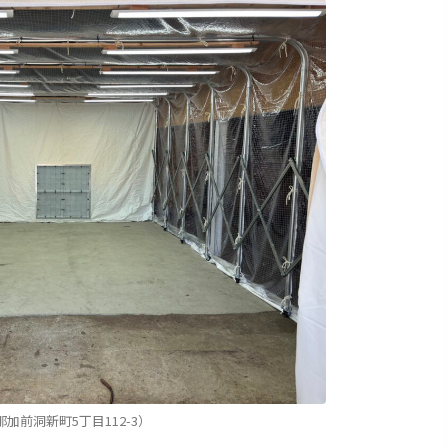
前洞新町5丁目112-3）