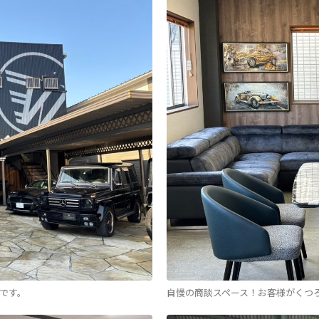
です。
自慢の商談スペース！お客様がくつ