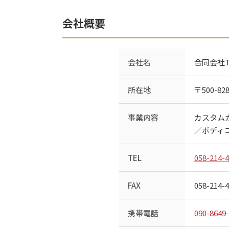
会社概要
会社名
合同会社T
所在地
〒500-
事業内容
カスタム
／ボディ
TEL
058-214-
FAX
058-214-
携帯電話
090-8649