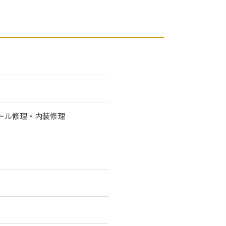
ール修理・内装修理