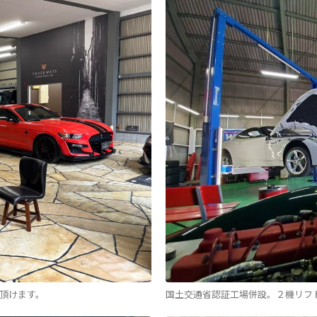
頂けます。
国土交通省認証工場併設。２機リフ