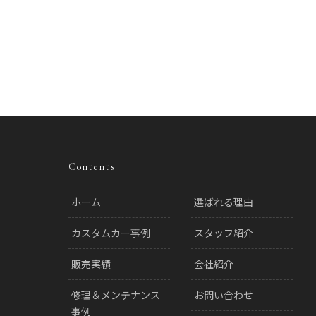
Contents
ホーム
選ばれる理由
カスタムカー事例
スタッフ紹介
販売実績
会社紹介
修理＆メンテナンス
お問い合わせ
事例