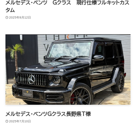
メルセデス・ベンツ Gクラス 現行仕様フルキットカス
タム
2025年9月12日
メルセデス・ベンツGクラス長野県T様
2025年7月10日