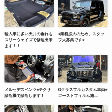
輸入車に多い天井の垂れも
⭐︎業務拡大のため、スタッ
スリーウェイズで修理出来
フ大募集です⭐︎
ます！！
メルセデスベンツ⭐︎テクサ
Gクラスフルカスタム車両⭐︎
診断機で診断します！
ゴーストフィルム施工