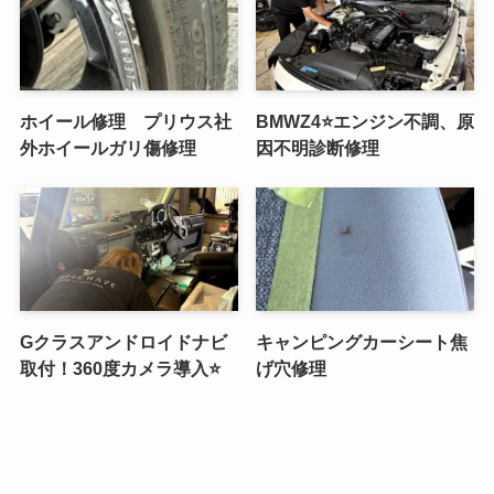
ホイール修理 プリウス社
BMWZ4⭐️エンジン不調、原
外ホイールガリ傷修理
因不明診断修理
Gクラスアンドロイドナビ
キャンピングカーシート焦
取付！360度カメラ導入⭐️
げ穴修理